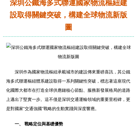
深圳公鐵海多式聯運國家物流樞紐建
設取得關鍵突破，構建全球物流新版
圖
深圳作為國家物流樞紐承載城市的建設傳來重磅喜訊，其公鐵
海多式聯運樞紐體系建設取得一系列關鍵性突破，標志著這座現代
化國際大都市在打造全球供應鏈核心節點、服務新發展格局的道路
上邁出了堅實一步。這不僅是深圳交通運輸領域的重要里程碑，更
是對國家“交通強國”戰略的生動實踐與深度響應。
一、 戰略定位與基礎優勢